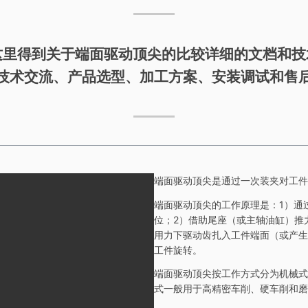
这里得到关于端面驱动顶尖的比较详细的文档和技
技术交流、产品选型、加工方案、安装调试和售
端面驱动顶尖是通过一次装夹对工件
端面驱动顶尖的工作原理是：1）通
位；2）借助尾座（或主轴油缸）推
用力下驱动齿扎入工件端面（或产生
工件旋转。
端面驱动顶尖按工作方式分为机械式
式一般用于高精密车削、硬车削和磨