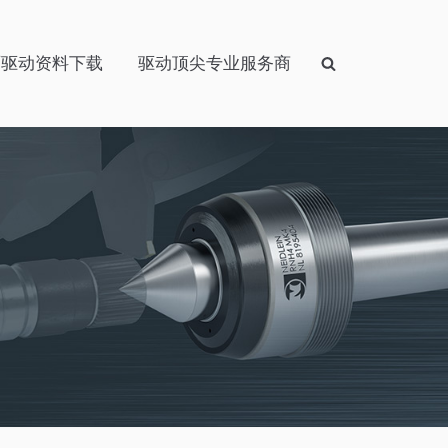
面驱动资料下载
驱动顶尖专业服务商