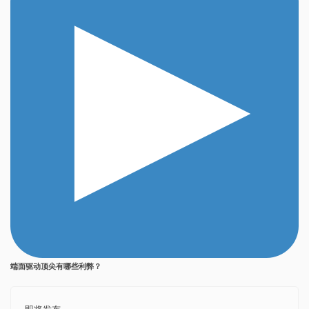
端面驱动顶尖有哪些利弊？