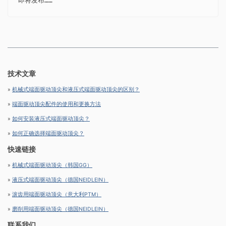
即将发布……
技术文章
»
机械式端面驱动顶尖和液压式端面驱动顶尖的区别？
»
端面驱动顶尖配件的使用和更换方法
»
如何安装液压式端面驱动顶尖？
»
如何正确选择端面驱动顶尖？
快速链接
»
机械式端面驱动顶尖（韩国GG）
»
液压式端面驱动顶尖（德国NEIDLEIN）
»
滚齿用端面驱动顶尖（意大利PTM）
»
磨削用端面驱动顶尖（德国NEIDLEIN）
联系我们