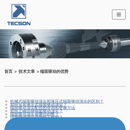
跳至正文
首页 > 技术文章 > 端面驱动的优势
机械式端面驱动顶尖和液压式端面驱动顶尖的区别？
如何安装液压式端面驱动顶尖？
端面驱动顶尖配件的使用和更换方法
如何正确选择端面驱动顶尖？
端面驱动顶尖有哪些利弊？
端面驱动顶尖是如何工作的？