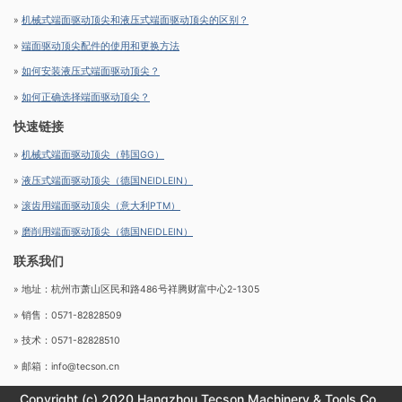
»
机械式端面驱动顶尖和液压式端面驱动顶尖的区别？
»
端面驱动顶尖配件的使用和更换方法
»
如何安装液压式端面驱动顶尖？
»
如何正确选择端面驱动顶尖？
快速链接
»
机械式端面驱动顶尖（韩国GG）
»
液压式端面驱动顶尖（德国NEIDLEIN）
»
滚齿用端面驱动顶尖（意大利PTM）
»
磨削用端面驱动顶尖（德国NEIDLEIN）
联系我们
» 地址：杭州市萧山区民和路486号祥腾财富中心2-1305
» 销售：0571-82828509
» 技术：0571-82828510
» 邮箱：info@tecson.cn
Copyright (c) 2020 Hangzhou Tecson Machinery & Tools Co.,