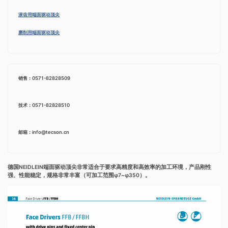
滚齿用端面驱动顶尖
磨削用端面驱动顶尖
销售：0571-82828509
技术：0571-82828510
邮箱：info@tecson.cn
德国NEIDLEIN端面驱动顶尖非常适合于要求高精度和高效率的加工环境，产品刚性
强、性能稳定，规格非常丰富（可加工范围φ7~φ350）。